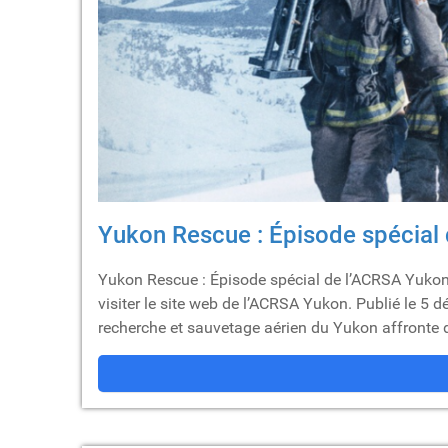
Yukon Rescue : Épisode spécial
Yukon Rescue : Épisode spécial de l’ACRSA Yukon 
visiter le site web de l’ACRSA Yukon. Publié le 5 d
recherche et sauvetage aérien du Yukon affronte d