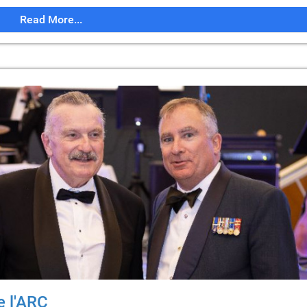
Read More...
e l'ARC