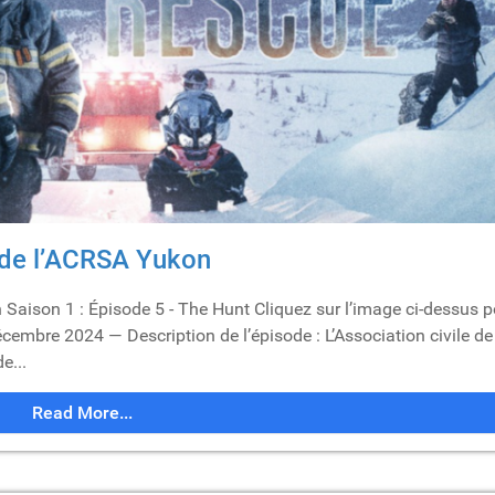
 de l’ACRSA Yukon
Saison 1 : Épisode 5 - The Hunt Cliquez sur l’image ci-dessus p
écembre 2024 — Description de l’épisode : L’Association civile de
e...
Read More...