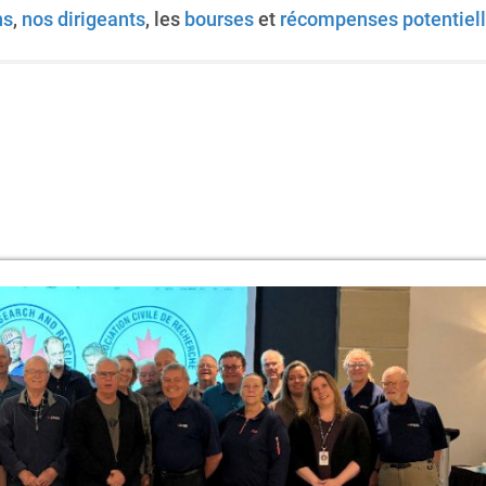
ns
,
nos dirigeants
, les
bourses
et
récompenses potentiel