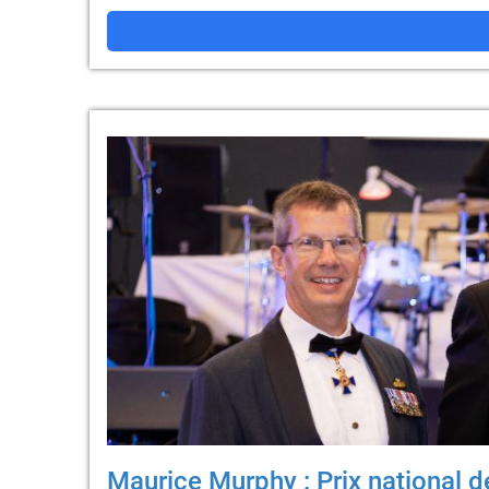
Maurice Murphy : Prix national d