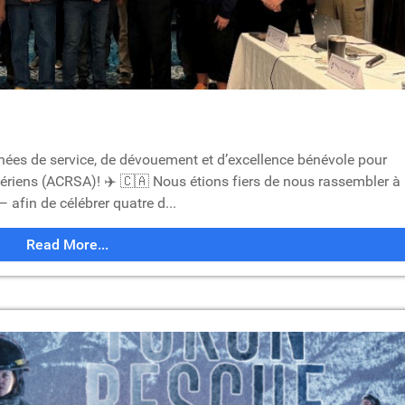
ées de service, de dévouement et d’excellence bénévole pour
 aériens (ACRSA)! ✈️ 🇨🇦 Nous étions fiers de nous rassembler à
afin de célébrer quatre d...
Read More...