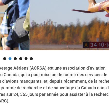
uvetage Aériens (ACRSA) est une association d’aviation
 Canada, qui a pour mission de fournir des services de
as d’avions manquants, et, depuis récemment, de la rech
ogramme de recherche et de sauvetage du Canada dans t
es sur 24, 365 jours par année pour assister à la recher
ARC).