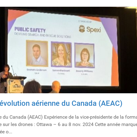
l'évolution aérienne du Canada (AEAC)
ne du Canada (AEAC) Expérience de la vice-présidente de la forma
e sur les drones : Ottawa – 6 au 8 nov. 2024 Cette année marque
e o...