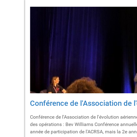
Conférence de l'Association de 
Conférence de l'Association de l'évolution aérien
des opérations : Bev Williams Conférence annuell
année de participation de l'ACRSA, mais la 2e anné