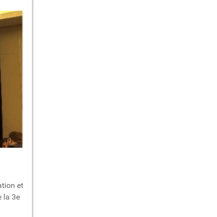
tion et
 la 3e