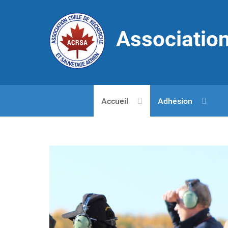
Association
Accueil
Adhésion